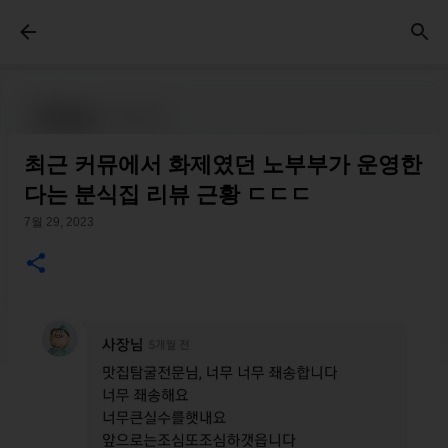
기본 콘텐츠로 건너뛰기
최근 커뮤에서 화제였던 노부부가 운영한
다는 분식집 리뷰 근황 ㄷㄷㄷ
7월 29, 2023