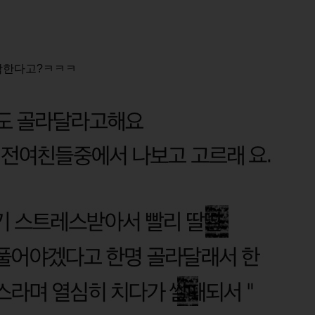
허락한다고?ㅋㅋㅋ