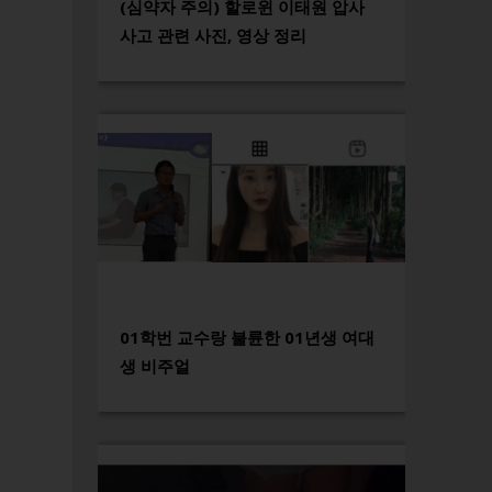
(심약자 주의) 할로윈 이태원 압사
사고 관련 사진, 영상 정리
01학번 교수랑 불륜한 01년생 여대
생 비주얼