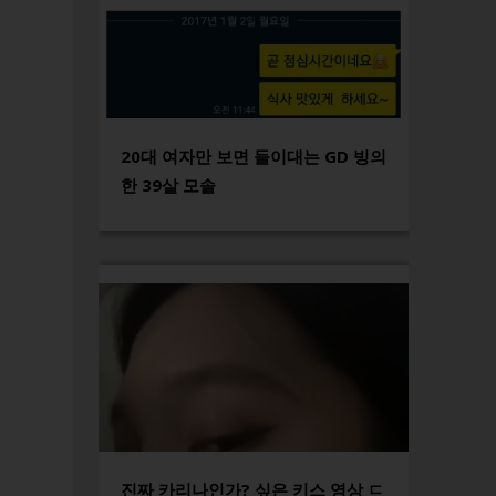
20대 여자만 보면 들이대는 GD 빙의
한 39살 모솔
진짜 카리나인가? 싶은 키스 영상 ㄷ