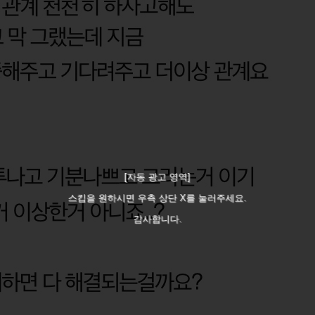
[자동 광고 영역]
스킵을 원하시면 우측 상단 X를 눌러주세요.
감사합니다.