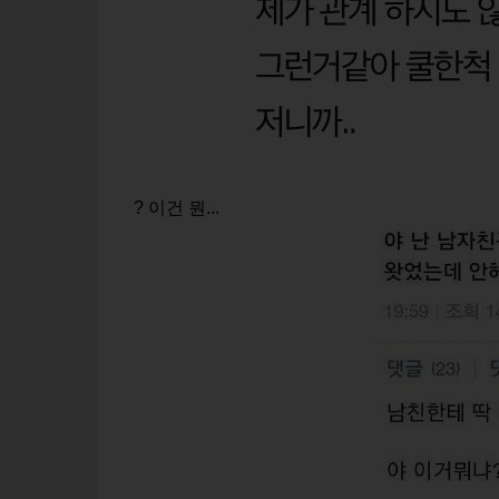
? 이건 뭔...