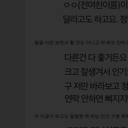
얼굴 사진 보면서 할 것도 아니고 딱 봐도 안
저 지경이 되고도 멀쩡한 척 하는 인간 구분 못