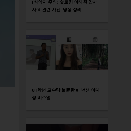
(심약자 주의) 할로윈 이태원 압사
사고 관련 사진, 영상 정리
01학번 교수랑 불륜한 01년생 여대
생 비주얼