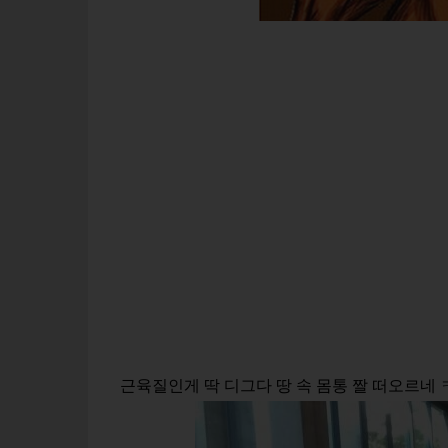
근육질인게 딱 디그다 땅 속 몸통 짤 떠오르네 