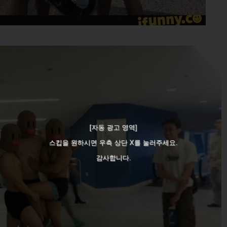
[자동 광고 영역]
스킵을 원하시면 우측 상단 X를 눌러주세요.
감사합니다.