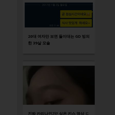
20대 여자만 보면 들이대는 GD 빙의
한 39살 모솔
진짜 카리나인가? 싶은 키스 영상 ㄷ