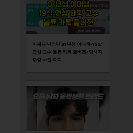
어제자 난리난 01년생 여대생-19살
연상 교수 불륜 카톡 풀버전+당사자
추정 사진 ㄷㄷ