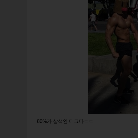
80%가 살색인 디그다ㄷㄷ