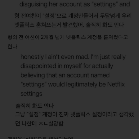
형의 전 여친이 2개월 넘게 넷플릭스 계정을 훔쳐썼다고
한다.
계정을 "설정"으로 해놨다는데