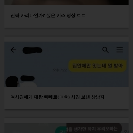
진짜 카리나인가? 싶은 키스 영상 ㄷㄷ
여사친에게 대왕 빼빼로(ㄲㅊ) 사진 보낸 상남자