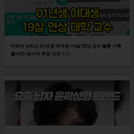
어제자 난리난 01년생 여대생-19살 연상 교수 불륜 카톡
풀버전+당사자 추정 사진 ㄷㄷ