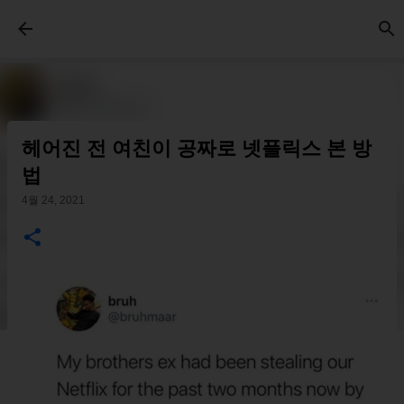
기본 콘텐츠로 건너뛰기
헤어진 전 여친이 공짜로 넷플릭스 본 방
법
4월 24, 2021