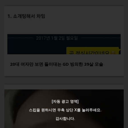
20대 여자만 보면 들이대는 GD 빙의한 39살 모솔
[자동 광고 영역]
스킵을 원하시면 우측 상단 X를 눌러주세요.
감사합니다.