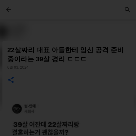
기본 콘텐츠로 건너뛰기
22살짜리 대표 아들한테 임신 공격 준비
중이라는 39살 경리 ㄷㄷㄷ
6월 03, 2024