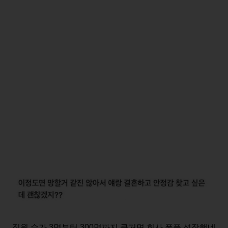
직원 수가 3명부터 300명까지 큰거면 회사 폭풍 성장했네