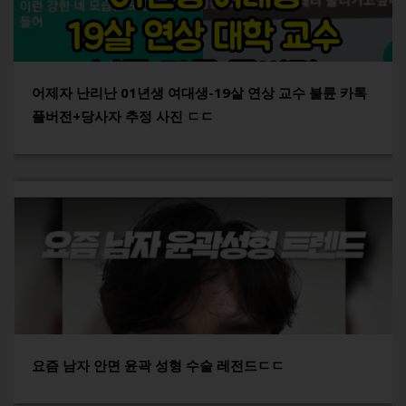
어제자 난리난 01년생 여대생-19살 연상 교수 불륜 카톡
풀버전+당사자 추정 사진 ㄷㄷ
요즘 남자 안면 윤곽 성형 수술 레전드ㄷㄷ