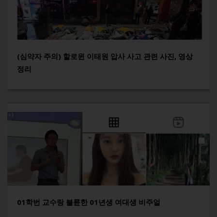
(심약자 주의) 할로윈 이태원 압사 사고 관련 사진, 영상
정리
01학번 교수랑 불륜한 01년생 여대생 비주얼