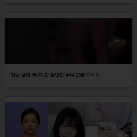
강남 클럽 색-기-갑 일반인 누나 근황 ㄷㄷㄷ