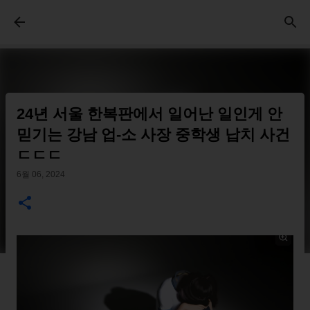
기본 콘텐츠로 건너뛰기
24년 서울 한복판에서 일어난 일인게 안
믿기는 강남 업-소 사장 중학생 납치 사건
ㄷㄷㄷ
6월 06, 2024