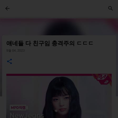
기본 콘텐츠로 건너뛰기
얘네들 다 친구임 충격주의 ㄷㄷㄷ
9월 04, 2023