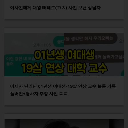
여사친에게 대왕 빼빼로(ㄲㅊ) 사진 보낸 상남자
어제자 난리난 01년생 여대생-19살 연상 교수 불륜 카톡
풀버전+당사자 추정 사진 ㄷㄷ