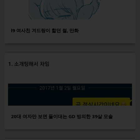
l9 여사친 겨드랑이 핥던 썰, 만화
20대 여자만 보면 들이대는 GD 빙의한 39살 모솔