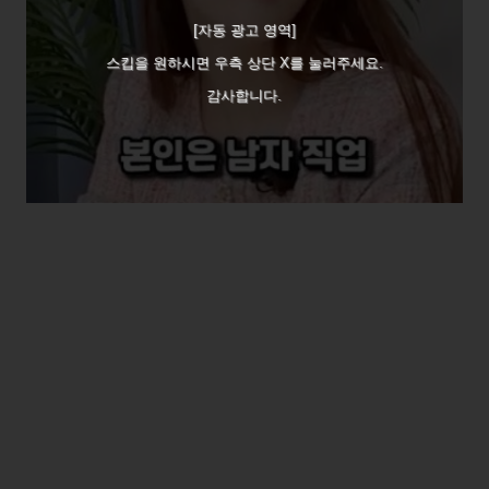
[자동 광고 영역]
스킵을 원하시면 우측 상단 X를 눌러주세요.
감사합니다.