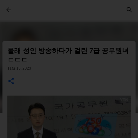
기본 콘텐츠로 건너뛰기
몰래 성인 방송하다가 걸린 7급 공무원녀
ㄷㄷㄷ
11월 15, 2023