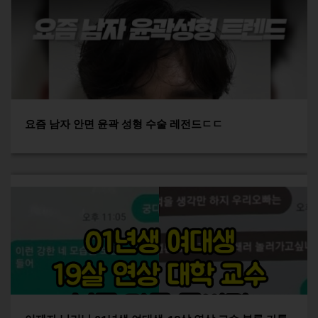
요즘 남자 안면 윤곽 성형 수술 레전드ㄷㄷ