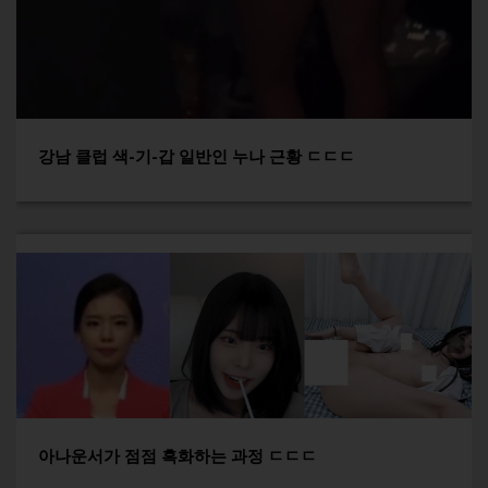
강남 클럽 색-기-갑 일반인 누나 근황 ㄷㄷㄷ
아나운서가 점점 흑화하는 과정 ㄷㄷㄷ