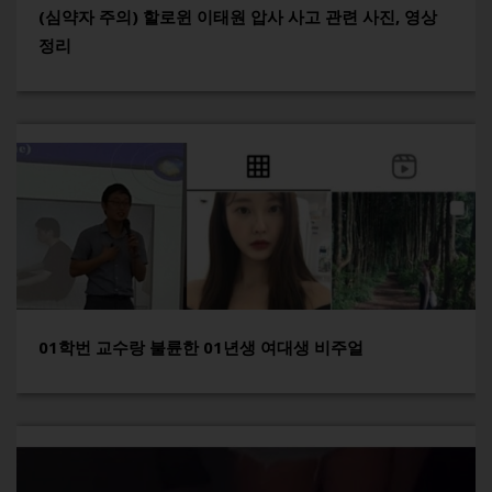
(심약자 주의) 할로윈 이태원 압사 사고 관련 사진, 영상
정리
01학번 교수랑 불륜한 01년생 여대생 비주얼