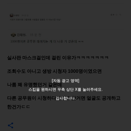
실사판 마스크걸인데 걸린 이유가ㅋㅋㅋㅋㅋㅋㅋ
조회수도 아니고 생방 시청자 1000명이였으면
[자동 광고 영역]
나름 꽤 유명했던거 같은데
스킵을 원하시면 우측 상단 X를 눌러주세요.
다른 공무원이 시청하다가 신고한거면 얼굴도 공개하고
감사합니다.
한건가ㄷㄷ