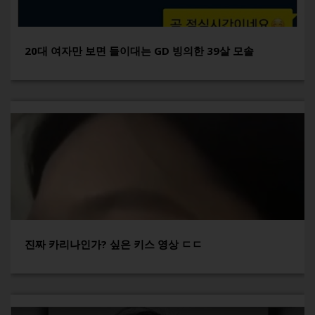
20대 여자만 보면 들이대는 GD 빙의한 39살 모솔
진짜 카리나인가? 싶은 키스 영상 ㄷㄷ