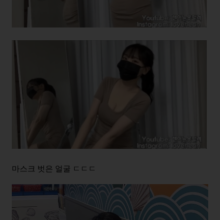
마스크 벗은 얼굴 ㄷㄷㄷ