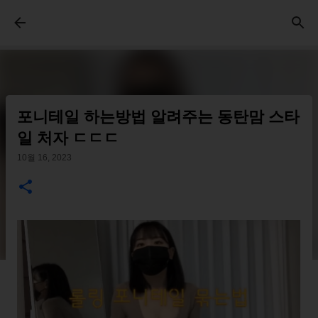
기본 콘텐츠로 건너뛰기
포니테일 하는방법 알려주는 동탄맘 스타
일 처자 ㄷㄷㄷ
10월 16, 2023