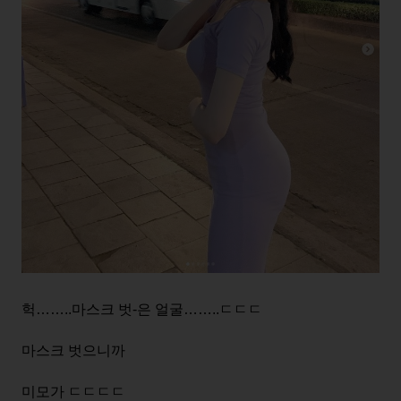
헉……..마스크 벗-은 얼굴……..ㄷㄷㄷ
마스크 벗으니까
미모가 ㄷㄷㄷㄷ