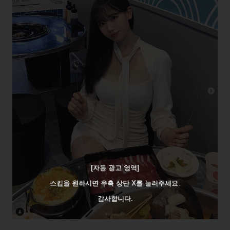
[자동 광고 영역]
스킵을 원하시면 우측 상단 X를 눌러주세요.
감사합니다.