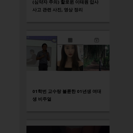
(심약자 주의) 할로윈 이태원 압사
사고 관련 사진, 영상 정리
01학번 교수랑 불륜한 01년생 여대
생 비주얼