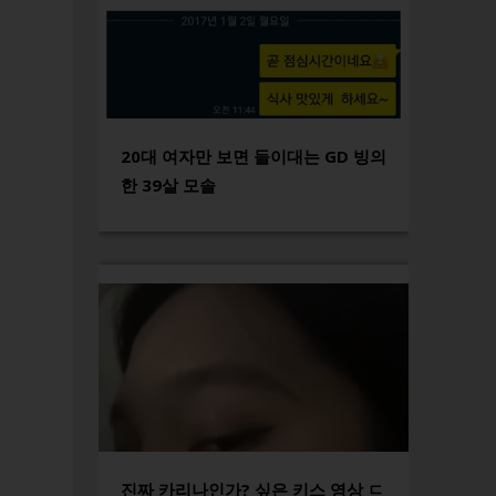
20대 여자만 보면 들이대는 GD 빙의
한 39살 모솔
진짜 카리나인가? 싶은 키스 영상 ㄷ