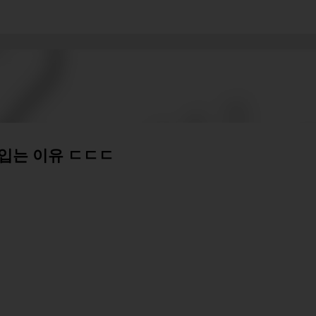
기본 콘텐츠로 건너뛰기
 입는 이유 ㄷㄷㄷ