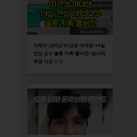
어제자 난리난 01년생 여대생-19살
연상 교수 불륜 카톡 풀버전+당사자
추정 사진 ㄷㄷ