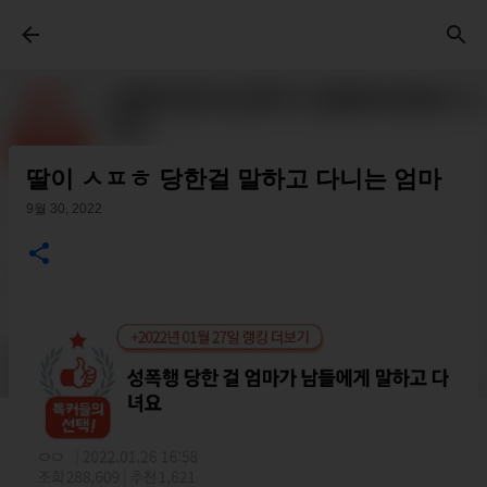
기본 콘텐츠로 건너뛰기
딸이 ㅅㅍㅎ 당한걸 말하고 다니는 엄마
9월 30, 2022