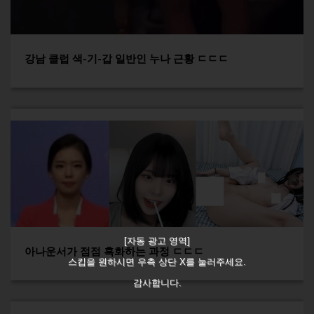
강남 클럽 색-기-갑 일반인 누나 근황 ㄷㄷㄷ
[자동 광고 영역]
아나운서가 점점 흑화하는 과정 ㄷㄷㄷ
스킵을 원하시면 우측 상단 X를 눌러주세요.
감사합니다.