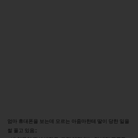
엄마 휴대폰을 보는데 모르는 아줌마한테 딸이 당한 일을
썰 풀고 있음;;