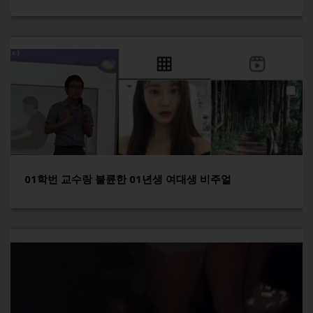
01학번 교수랑 불륜한 01년생 여대생 비주얼