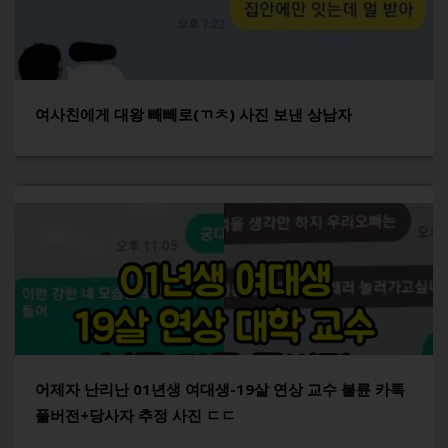
여사친에게 대왕 빼빼로(ㄲㅊ) 사진 보낸 상남자
어제자 난리난 01년생 여대생-19살 연상 교수 불륜 카톡
풀버전+당사자 추정 사진 ㄷㄷ