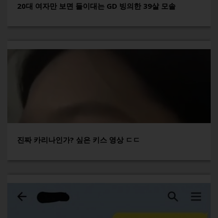
20대 여자만 보면 들이대는 GD 빙의한 39살 모솔
진짜 카리나인가? 싶은 키스 영상 ㄷㄷ